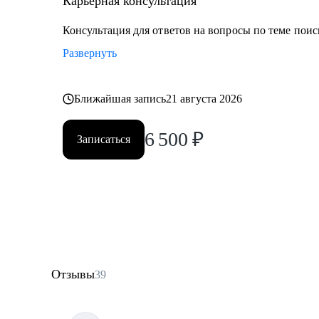
Карьерная консультация
Консультация для ответов на вопросы по теме поис
Развернуть
Ближайшая запись
21 августа 2026
6 500
₽
Записаться
Отзывы
39