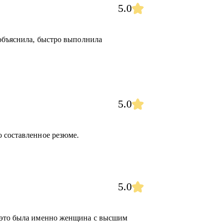
5.0
 объяснила, быстро выполнила
5.0
 составленное резюме.
5.0
 это была именно женщина с высшим